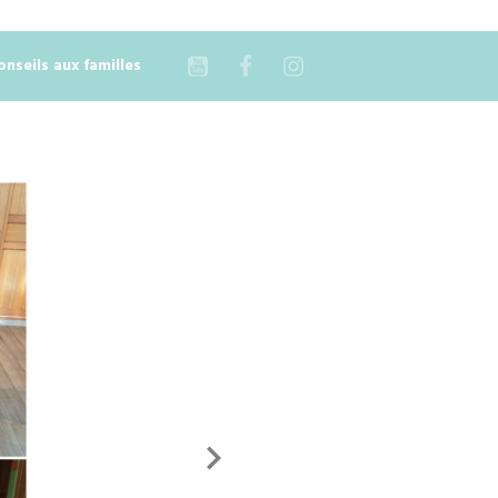
onseils aux familles