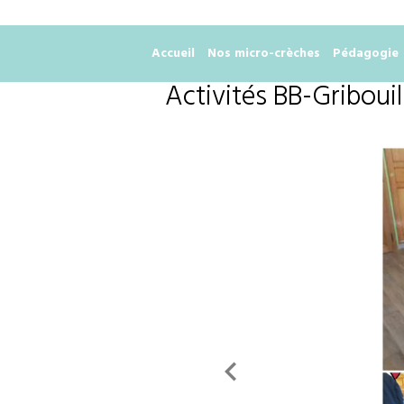
Accueil
Nos micro-crèches
Pédagogie
Activités BB-Gribouil