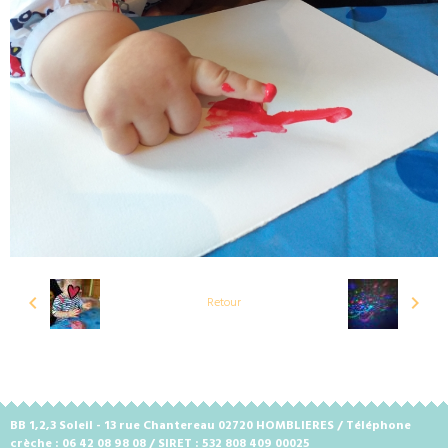
Retour
BB 1,2,3 Soleil - 13 rue Chantereau 02720 HOMBLIERES / Téléphone
crèche : 06 42 08 98 08 / SIRET : 532 808 409 00025