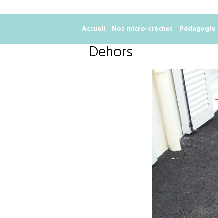
Accueil
Nos micro-crèches
Pédagogie
Dehors