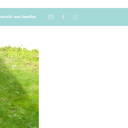
onseils aux familles