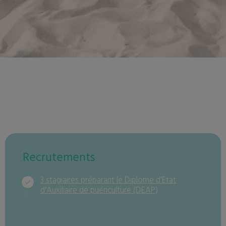
Recrutements
3 stagiaires préparant le Diplome d'Etat
d'Auxiliaire de puériculture (DEAP)