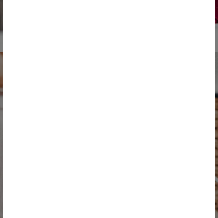
S'inscrire à la crèche
Vous souhaitez pré-inscrire votre enfant chez
BB 1,2,3 Soleil / BB-Bout'Chou / BB-Gribouille et
connaîtres le coût de l'accueil mensuel ?
Compléter notre formulaire de pré-inscription