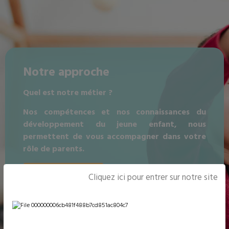
Notre approche
Quel est notre métier ?
Nos compétences et nos connaissances du
développement du jeune enfant, nous
permettent de vous accompagner dans votre
rôle de parents.
De quelle façon ?
Cliquez ici pour entrer sur notre site