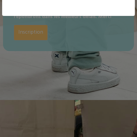
en précisant le lieu souhaité : Homblières,
Saint-Quentin ou Gauchy. Nous vous
répondrons dans les meilleurs délais. Merci
Inscription