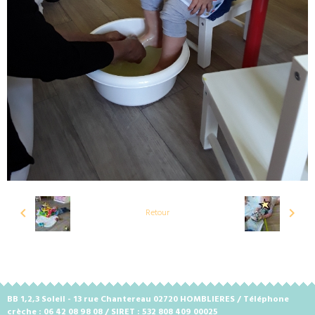
Retour
BB 1,2,3 Soleil - 13 rue Chantereau 02720 HOMBLIERES / Téléphone
crèche : 06 42 08 98 08 / SIRET : 532 808 409 00025