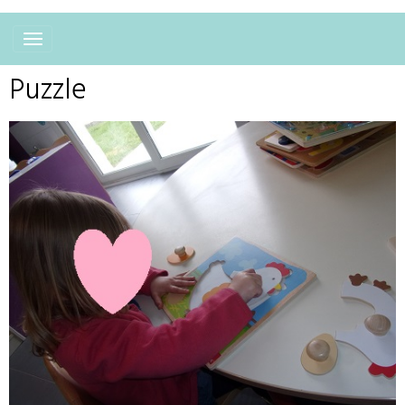
Puzzle