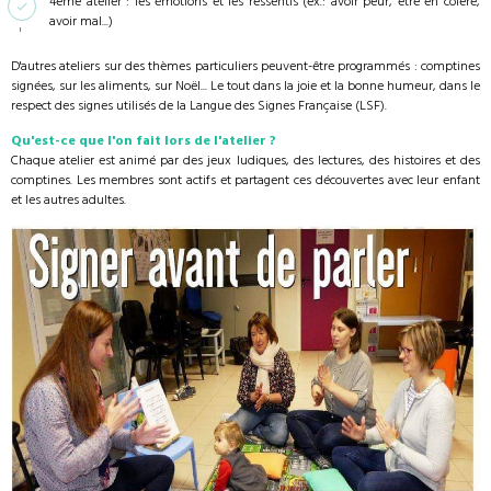
4ème atelier : les émotions et les ressentis (ex.: avoir peur, être en colère,
avoir mal...)
D'autres ateliers sur des thèmes particuliers peuvent-être programmés : comptines
signées, sur les aliments, sur Noël... Le tout dans la joie et la bonne humeur, dans le
respect des signes utilisés de la Langue des Signes Française (LSF).
Qu'est-ce que l'on fait lors de l'atelier ?
Chaque atelier est animé par des jeux ludiques, des lectures, des histoires et des
comptines. Les membres sont actifs et partagent ces découvertes avec leur enfant
et les autres adultes.