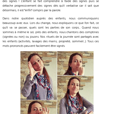
des signes ! L'enfant se fait comprendre à l'aide des signes puis se
détache progressivement des signes dès qu'il verbalise car il sait que
désormais, il est "enfin" compris par la parole.
Dans notre quotidien auprès des enfants, nous communiquons
beaucoup avec eux. Lors du change, nous expliquons ce que l'on fait, ce
qu'il va se passer, quels sont les parties de son corps... Quand nous
sommes à même le sol, près des enfants, nous chantons des comptines
(signées ou non) ou jouons. Nos rituels de la journée sont partagés avec
les enfants (activités, lavages des mains, propreté, sommeil...). Tous ces
mots prononcés peuvent facilement être signés.