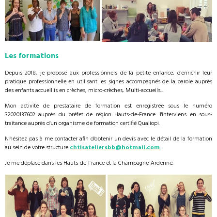
Les formations
Depuis 2018, je propose aux professionnels de la petite enfance, d'enrichir leur
pratique professionnelle en utilisant les signes accompagnés de la parole auprès
des enfants accueillis en crèches, micro-crèches, Multi-accueils...
Mon activité de prestataire de formation est enregistrée sous le numéro
32020137602 auprès du préfet de région Hauts-de-France. J'interviens en sous-
traitance auprès d'un organisme de formation certifié Qualiopi.
N'hésitez pas à me contacter afin d'obtenir un devis avec le détail de la formation
au sein de votre structure
chtisateliersbb@hotmail.com
.
Je me déplace dans les Hauts-de-France et la Champagne-Ardenne.