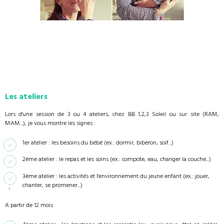
Les ateliers
Lors d'une session de 3 ou 4 ateliers, chez BB 1,2,3 Soleil ou sur site (RAM,
MAM...), je vous montre les signes :
1er atelier : les besoins du bébé (ex.: dormir, biberon, soif...)
2ème atelier : le repas et les soins (ex.: compote, eau, changer la couche...)
3ème atelier : les activités et l'environnement du jeune enfant (ex.: jouer,
chanter, se promener...)
A partir de 12 mois