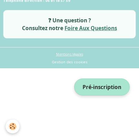
Téléphone direction : 06 81 18 57 59
❓ Une question ?
Consultez notre
Foire Aux Questions
Mentions légales
Gestion des cookies
Pré-inscription