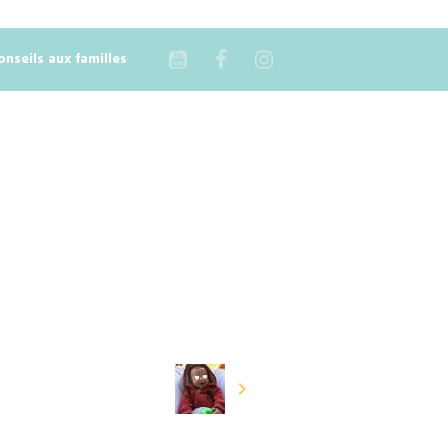
onseils aux familles