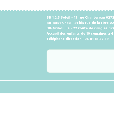
BB 1,2,3 Soleil - 13 rue Chantereau 0
BB-Bout'Chou - 21 bis rue de la Fère 0
BB-Gribouille - 22 route de Grugies 0
Accueil des enfants de 10 semaines à 4
Téléphone direction : 06 81 18 57 59