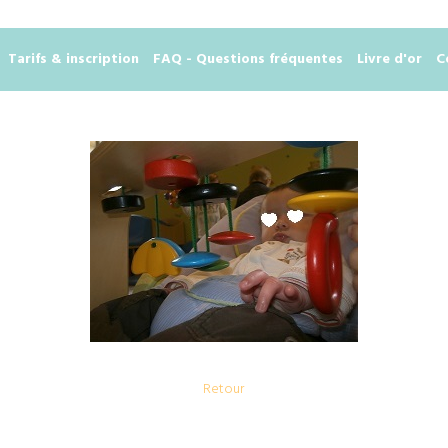
Tarifs & inscription
FAQ - Questions fréquentes
Livre d'or
C
Retour