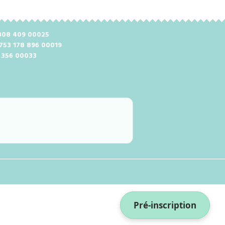
2 808 409 00025
 753 178 896 00019
8 356 00033
Pré-inscription