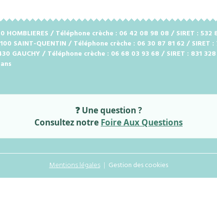
2720 HOMBLIERES / Téléphone crèche : 06 42 08 98 08 / SIRET : 53
2100 SAINT-QUENTIN / Téléphone crèche : 06 30 87 81 62 / SIRET :
2430 GAUCHY / Téléphone crèche : 06 68 03 93 68 / SIRET : 831 32
 ans
❓ Une question ?
Consultez notre
Foire Aux Questions
Mentions légales
Gestion des cookies