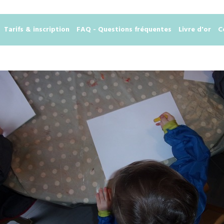
Tarifs & inscription
FAQ - Questions fréquentes
Livre d'or
C