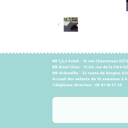
BB 1,2,3 Soleil - 13 rue Chantereau 0
BB-Bout'Chou - 21 bis rue de la Fère 0
BB-Gribouille - 22 route de Grugies 0
Accueil des enfants de 10 semaines à 4
Téléphone direction : 06 81 18 57 59