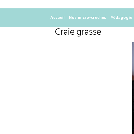
Accueil
Nos micro-crèches
Pédagogie
Craie grasse