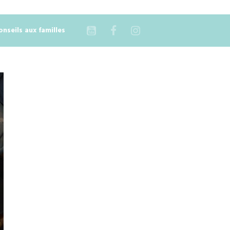
onseils aux familles