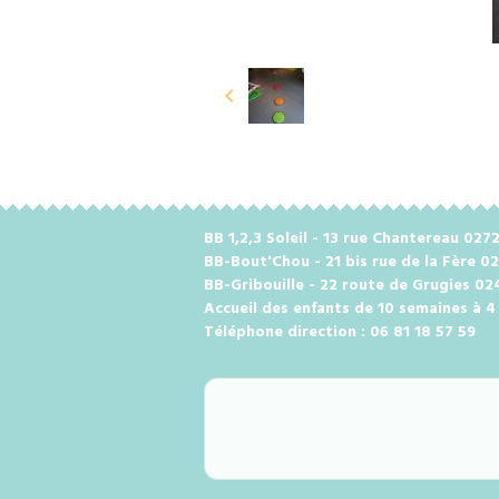
BB 1,2,3 Soleil - 13 rue Chantereau 0
BB-Bout'Chou - 21 bis rue de la Fère 0
BB-Gribouille - 22 route de Grugies 0
Accueil des enfants de 10 semaines à 4
Téléphone direction : 06 81 18 57 59