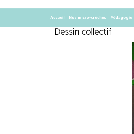
Accueil
Nos micro-crèches
Pédagogie
Dessin collectif