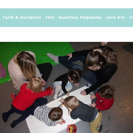
Tarifs & inscription
FAQ - Questions fréquentes
Livre d'or
C