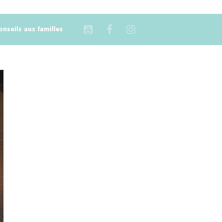
onseils aux familles