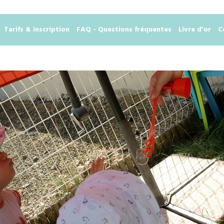
Tarifs & inscription
FAQ - Questions fréquentes
Livre d'or
C