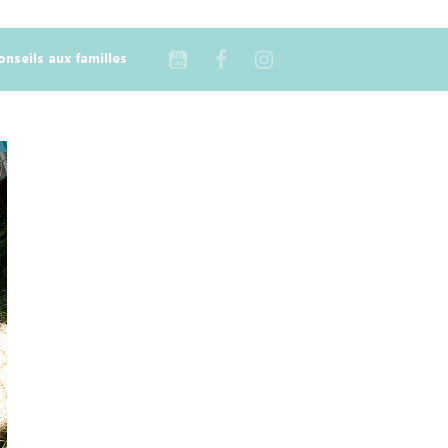
onseils aux familles