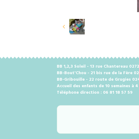
BB 1,2,3 Soleil - 13 rue Chantereau 0
BB-Bout'Chou - 21 bis rue de la Fère 0
BB-Gribouille - 22 route de Grugies 0
Accueil des enfants de 10 semaines à 4
Téléphone direction : 06 81 18 57 59