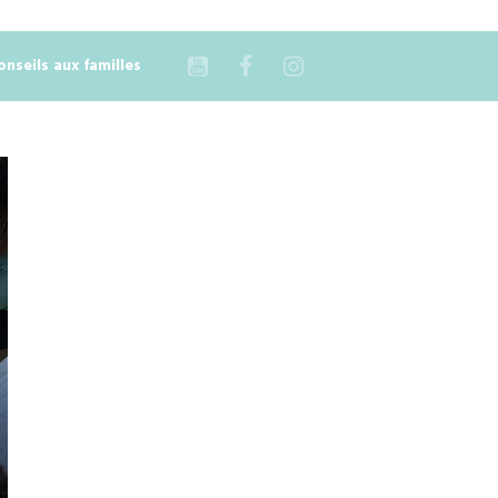
onseils aux familles