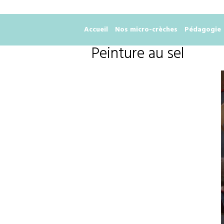
Accueil
Nos micro-crèches
Pédagogie
Peinture au sel