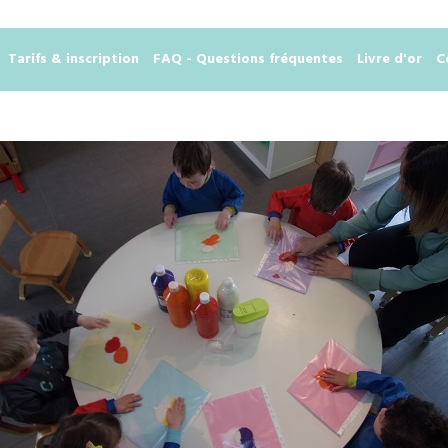
Tarifs & inscription
FAQ - Questions fréquentes
Livre d'or
C