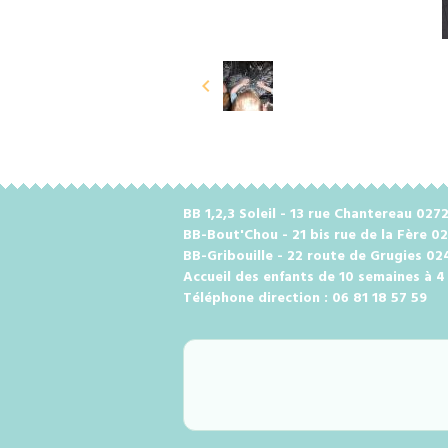
BB 1,2,3 Soleil - 13 rue Chantereau 0
BB-Bout'Chou - 21 bis rue de la Fère 0
BB-Gribouille - 22 route de Grugies 0
Accueil des enfants de 10 semaines à 4
Téléphone direction : 06 81 18 57 59