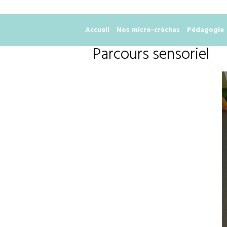
Accueil
Nos micro-crèches
Pédagogie
Parcours sensoriel