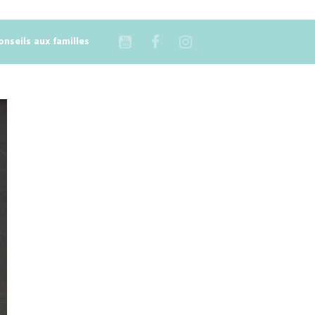
onseils aux familles