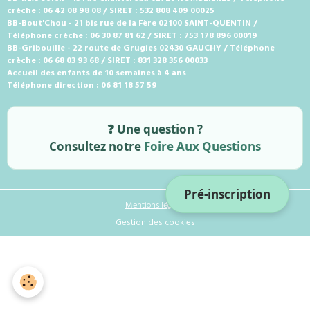
crèche : 06 42 08 98 08 / SIRET : 532 808 409 00025
BB-Bout'Chou - 21 bis rue de la Fère 02100 SAINT-QUENTIN /
Téléphone crèche : 06 30 87 81 62 / SIRET : 753 178 896 00019
BB-Gribouille - 22 route de Grugies 02430 GAUCHY / Téléphone
crèche : 06 68 03 93 68 / SIRET : 831 328 356 00033
Accueil des enfants de 10 semaines à 4 ans
Téléphone direction : 06 81 18 57 59
❓ Une question ?
Consultez notre
Foire Aux Questions
Pré-inscription
Mentions légales
Gestion des cookies