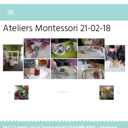
Ateliers Montessori 21-02-18
Retour
BB 1,2,3 Soleil - 13 rue Chantereau 02720 HOMBLIERES / Téléphone