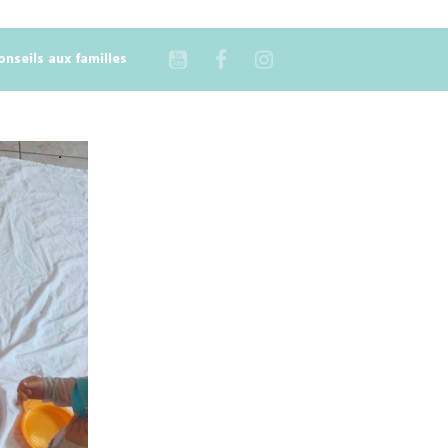
onseils aux familles