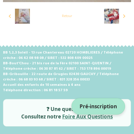
Retour
BB 1,2,3 Soleil - 13 rue Chantereau 02720 HOMBLIERES / Téléphone
crèche : 06 42 08 98 08 / SIRET : 532 808 409 00025
BB-Bout'Chou - 21 bis rue de la Fère 02100 SAINT-QUENTIN /
Téléphone crèche : 06 30 87 81 62 / SIRET : 753 178 896 00019
BB-Gribouille - 22 route de Grugies 02430 GAUCHY / Téléphone
crèche : 06 68 03 93 68 / SIRET : 831 328 356 00033
Accueil des enfants de 10 semaines à 4 ans
Téléphone direction : 06 81 18 57 59
Pré-inscription
❓ Une question ?
Consultez notre
Foire Aux Questions