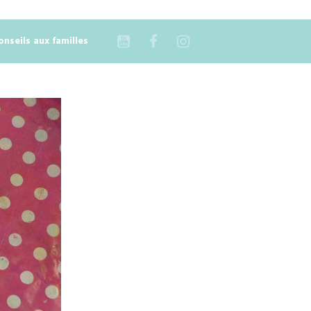
onseils aux familles