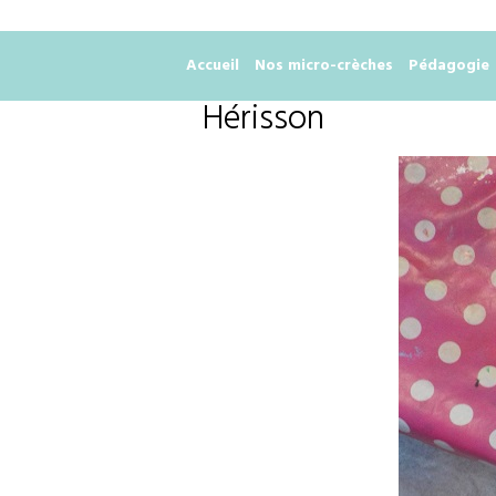
Accueil
Nos micro-crèches
Pédagogie
Hérisson