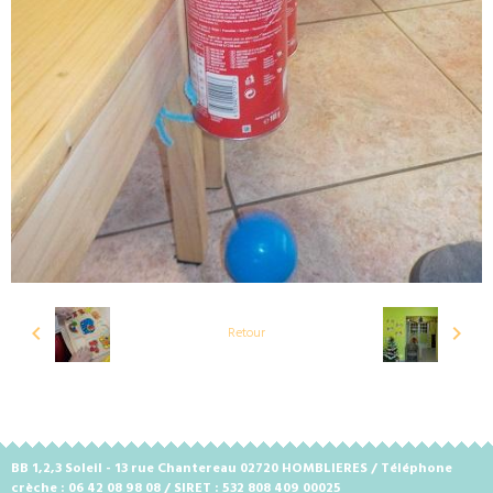
Retour
BB 1,2,3 Soleil - 13 rue Chantereau 02720 HOMBLIERES / Téléphone
crèche : 06 42 08 98 08 / SIRET : 532 808 409 00025