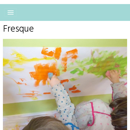
Fresque