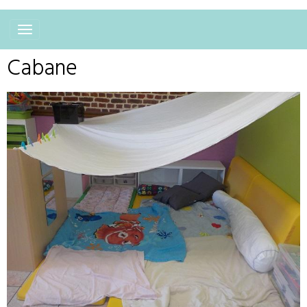
Cabane