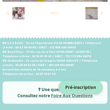
Retour
BB 1,2,3 Soleil - 13 rue Chantereau 02720 HOMBLIERES / Téléphone
crèche : 06 42 08 98 08 / SIRET : 532 808 409 00025
BB-Bout'Chou - 21 bis rue de la Fère 02100 SAINT-QUENTIN /
Téléphone crèche : 06 30 87 81 62 / SIRET : 753 178 896 00019
BB-Gribouille - 22 route de Grugies 02430 GAUCHY / Téléphone
crèche : 06 68 03 93 68 / SIRET : 831 328 356 00033
Accueil des enfants de 10 semaines à 4 ans
Téléphone direction : 06 81 18 57 59
Pré-inscription
❓ Une question ?
Consultez notre
Foire Aux Questions