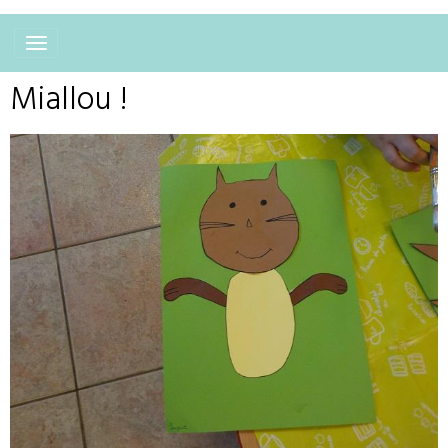
Miallou !