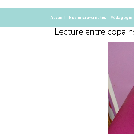
Accueil
Nos micro-crèches
Pédagogie
Lecture entre copain