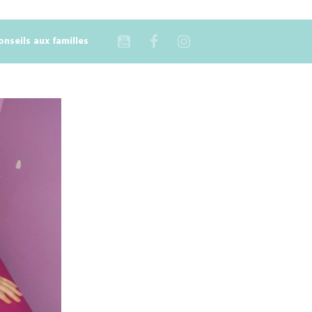
onseils aux familles