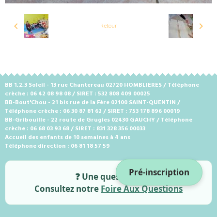
Retour
BB 1,2,3 Soleil - 13 rue Chantereau 02720 HOMBLIERES / Téléphone
crèche : 06 42 08 98 08 / SIRET : 532 808 409 00025
BB-Bout'Chou - 21 bis rue de la Fère 02100 SAINT-QUENTIN /
Téléphone crèche : 06 30 87 81 62 / SIRET : 753 178 896 00019
BB-Gribouille - 22 route de Grugies 02430 GAUCHY / Téléphone
crèche : 06 68 03 93 68 / SIRET : 831 328 356 00033
Accueil des enfants de 10 semaines à 4 ans
Téléphone direction : 06 81 18 57 59
Pré-inscription
❓ Une question ?
Consultez notre
Foire Aux Questions