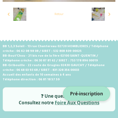
Retour
BB 1,2,3 Soleil - 13 rue Chantereau 02720 HOMBLIERES / Téléphone
crèche : 06 42 08 98 08 / SIRET : 532 808 409 00025
BB-Bout'Chou - 21 bis rue de la Fère 02100 SAINT-QUENTIN /
Téléphone crèche : 06 30 87 81 62 / SIRET : 753 178 896 00019
BB-Gribouille - 22 route de Grugies 02430 GAUCHY / Téléphone
crèche : 06 68 03 93 68 / SIRET : 831 328 356 00033
Accueil des enfants de 10 semaines à 4 ans
Téléphone direction : 06 81 18 57 59
Pré-inscription
❓ Une question ?
Consultez notre
Foire Aux Questions